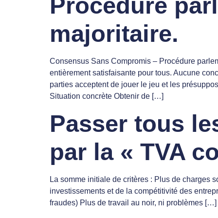
Procédure parl
majoritaire.
Consensus Sans Compromis – Procédure parlementa
entièrement satisfaisante pour tous. Aucune conce
parties acceptent de jouer le jeu et les p
Situation concrète Obtenir de […]
Passer tous le
par la « TVA 
La somme initiale de critères : Plus de charges s
investissements et de la compétitivité des entrepr
fraudes) Plus de travail au noir, ni problèmes […]