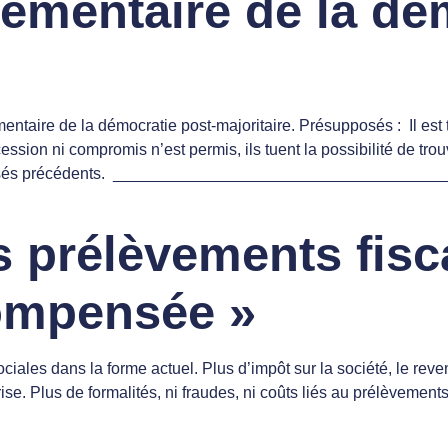
ementaire de la dé
ire de la démocratie post-majoritaire. Présupposés : Il est t
ssion ni compromis n’est permis, ils tuent la possibilité de trou
résupposés précédents. ________________________________
s prélèvements fisc
compensée »
ociales dans la forme actuel. Plus d’impôt sur la société, le r
ise. Plus de formalités, ni fraudes, ni coûts liés au prélèvemen