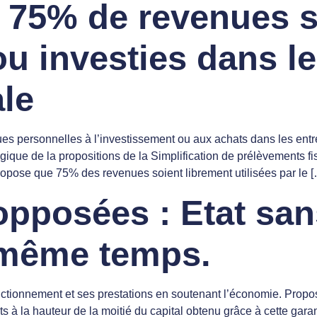
 75% de revenues s
 investies dans le
ale
nues personnelles à l’investissement ou aux achats dans les ent
 logique de la propositions de la Simplification de prélèvements 
pose que 75% des revenues soient librement utilisées par le 
pposées : Etat san
n même temps.
nctionnement et ses prestations en soutenant l’économie. Proposi
ts à la hauteur de la moitié du capital obtenu grâce à cette garan