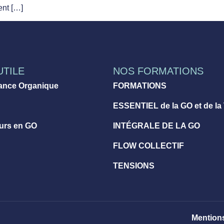
ent […]
UTILE
NOS FORMATIONS
ance Organique
FORMATIONS
ESSENTIEL de la GO et de la
eurs en GO
INTÉGRALE DE LA GO
FLOW COLLECTIF
TENSIONS
Mentions