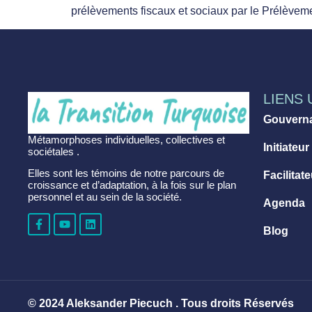
prélèvements fiscaux et sociaux par le Prélèvem
LIENS 
Gouvern
Métamorphoses individuelles, collectives et
Initiateur
sociétales .
Elles sont les témoins de notre parcours de
Facilitat
croissance et d’adaptation, à la fois sur le plan
personnel et au sein de la société.
Agenda
Blog
© 2024 Aleksander Piecuch . Tous droits Réservés