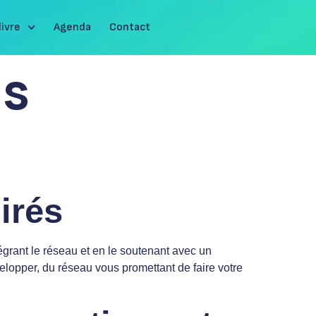
livre
Agenda
Contact
ns
irés
égrant le réseau et en le soutenant avec un
elopper, du réseau vous promettant de faire votre