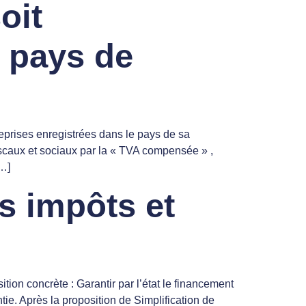
oit
 pays de
reprises enregistrées dans le pays de sa
fiscaux et sociaux par la « TVA compensée » ,
[…]
s impôts et
tion concrète : Garantir par l’état le financement
tie. Après la proposition de Simplification de