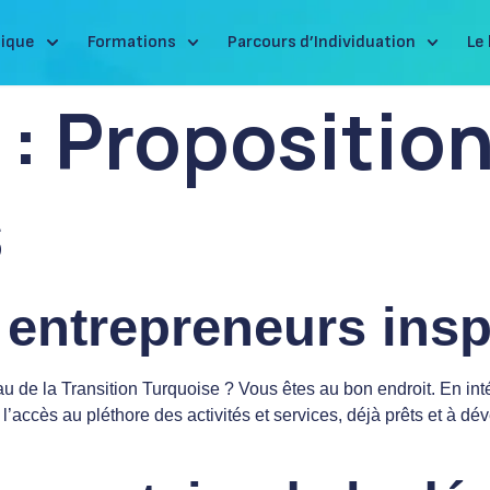
ique
Formations
Parcours d’Individuation
Le 
 :
Propositio
s
entrepreneurs insp
u de la Transition Turquoise ? Vous êtes au bon endroit. En int
ccès au pléthore des activités et services, déjà prêts et à dév