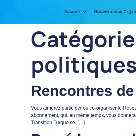
Accueil
Gouvernance Organ
Catégorie
politique
Rencontres de 
Vous aimerez participer ou co-organiser le Résea
abonnement, qui, en même temps, vous donnera l’a
Transition Turquoise. […]