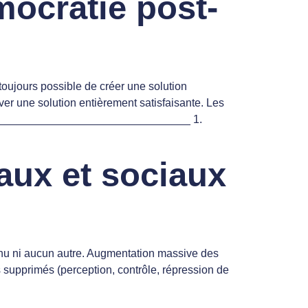
mocratie post-
oujours possible de créer une solution
ver une solution entièrement satisfaisante. Les
____________________________________ 1.
aux et sociaux
evenu ni aucun autre. Augmentation massive des
ts supprimés (perception, contrôle, répression de