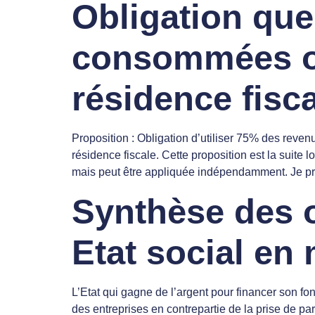
Obligation que
consommées ou
résidence fisc
Proposition : Obligation d’utiliser 75% des reve
résidence fiscale. Cette proposition est la suite
mais peut être appliquée indépendamment. Je pro
Synthèse des o
Etat social e
L’Etat qui gagne de l’argent pour financer son fo
des entreprises en contrepartie de la prise de par