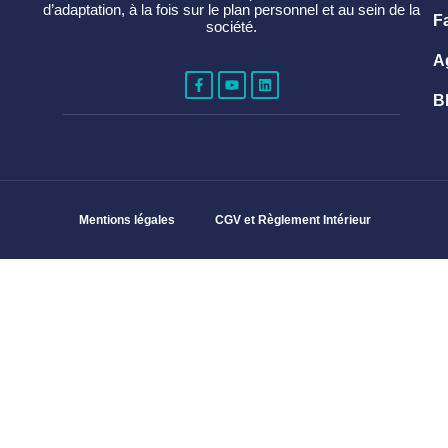
d’adaptation, à la fois sur le plan personnel et au sein de la
F
société.
A
B
Mentions légales
CGV et Règlement Intérieur