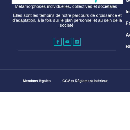
G
Métamorphoses individuelles, collectives et sociétales .
In
Elles sont les témoins de notre parcours de croissance et
d’adaptation, à la fois sur le plan personnel et au sein de la
F
société.
A
B
Mentions légales
CGV et Règlement Intérieur