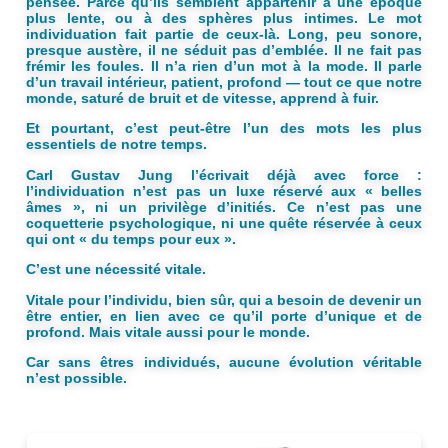
pensée. Parce qu’ils semblent appartenir à une époque
plus lente, ou à des sphères plus intimes. Le mot
individuation fait partie de ceux-là. Long, peu sonore,
presque austère, il ne séduit pas d’emblée. Il ne fait pas
frémir les foules. Il n’a rien d’un mot à la mode. Il parle
d’un travail intérieur, patient, profond — tout ce que notre
monde, saturé de bruit et de vitesse, apprend à fuir.
Et pourtant, c’est peut-être l’un des mots les plus
essentiels de notre temps.
Carl Gustav Jung l’écrivait déjà avec force :
l’individuation n’est pas un luxe réservé aux « belles
âmes », ni un privilège d’initiés. Ce n’est pas une
coquetterie psychologique, ni une quête réservée à ceux
qui ont « du temps pour eux ».
C’est une nécessité vitale.
Vitale pour l’individu, bien sûr, qui a besoin de devenir un
être entier, en lien avec ce qu’il porte d’unique et de
profond. Mais vitale aussi pour le monde.
Car sans êtres individués, aucune évolution véritable
n’est possible.