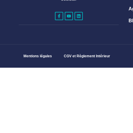
A
B
Mentions légales
CGV et Règlement Intérieur