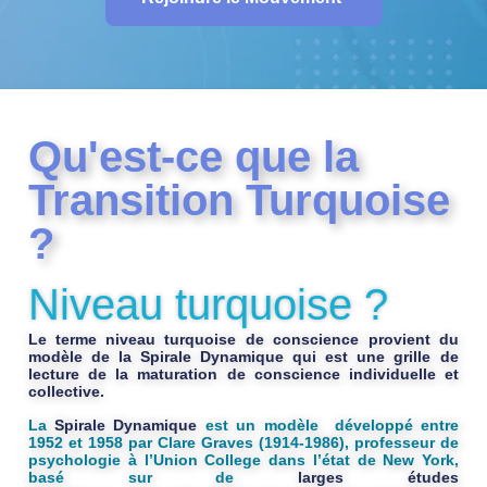
Qu'est-ce que la
Transition Turquoise
?
Niveau turquoise ?
Le terme
niveau turquoise
de conscience provient du
modèle de la
Spirale Dynamique
qui est une
grille de
lecture de la maturation de conscience individuelle et
collective.
La
Spirale Dynamique
est un modèle développé entre
1952 et 1958 par Clare Graves (1914-1986), professeur de
psychologie à l’Union College dans l’état de New York,
basé sur de
larges études