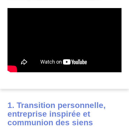
1. Transition personnelle,
entreprise inspirée et
communion des siens