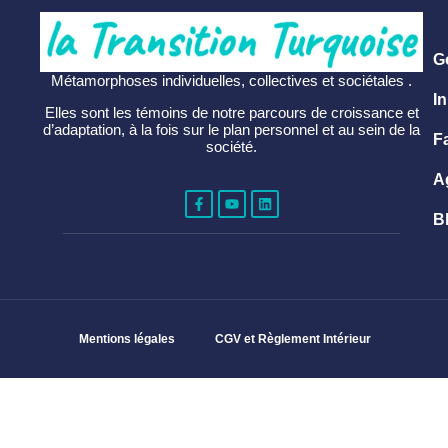
G
Métamorphoses individuelles, collectives et sociétales .
In
Elles sont les témoins de notre parcours de croissance et
d’adaptation, à la fois sur le plan personnel et au sein de la
F
société.
A
B
Mentions légales
CGV et Règlement Intérieur