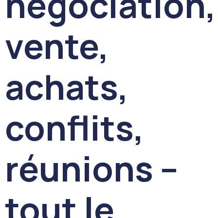
négociation,
vente,
achats,
conflits,
réunions –
tout le