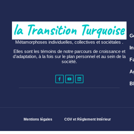
G
Métamorphoses individuelles, collectives et sociétales .
In
Elles sont les témoins de notre parcours de croissance et
d’adaptation, à la fois sur le plan personnel et au sein de la
F
société.
A
B
Mentions légales
CGV et Règlement Intérieur