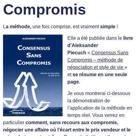
Compromis
L
a méthode,
une fois comprise, est vraiment
simple
!
Elle a été publiée dans le
livre
d’Aleksander
Piecuch
«
Consensus Sans
Compromis – méthode de
négociation et style de vie
»
et
se résume en une seule
page.
Je vous montrerai ci-dessous
la démonstration de
l’application de la méthode en
temps réel. Vous verrez en
particulier
comment,
sans recours aux compromis,
négocier une affaire où l’écart entre le prix vendeur et le