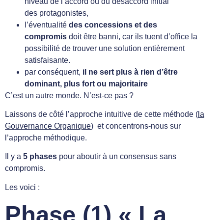
niveau de l’accord ou du désaccord initial
des protagonistes,
l’éventualité
des concessions et des
compromis
doit être banni, car ils tuent d’office la
possibilité de trouver une solution entièrement
satisfaisante.
par conséquent,
il ne sert plus à rien d’être
dominant, plus fort ou majoritaire
C’est un autre monde. N’est-ce pas ?
Laissons de côté l’approche intuitive de cette méthode (
la
Gouvernance Organique
) et concentrons-nous sur
l’approche méthodique.
Il y a
5 phases
pour aboutir à un consensus sans
compromis.
Les voici :
Phase (1) « La