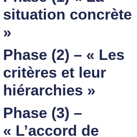
situation concrète
»
Phase (2) – « Les
critères et leur
hiérarchies »
Phase (3) –
« L’accord de