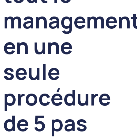
managemen
en une
seule
procédure
de 5 pas