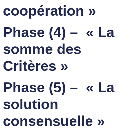
coopération »
Phase (4) – « La
somme des
Critères »
Phase (5) – « La
solution
consensuelle »