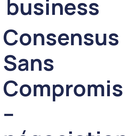
business
Consensus
Sans
Compromis
–