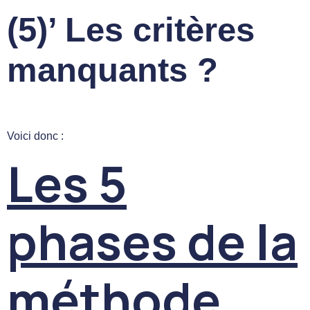
(5)’ Les critères
manquants ?
Voici donc :
Les 5
phases de la
méthode