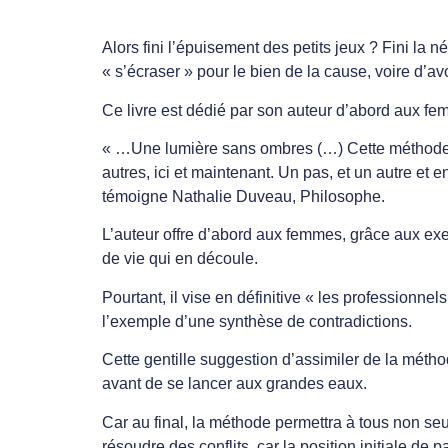
Alors fini l’épuisement des petits jeux ? Fini la n
« s’écraser » pour le bien de la cause, voire d’
Ce livre est dédié par son auteur d’abord aux fe
« …Une lumière sans ombres (…) Cette méthode no
autres, ici et maintenant. Un pas, et un autre et
témoigne Nathalie Duveau, Philosophe.
L’auteur offre d’abord aux femmes, grâce aux exe
de vie qui en découle.
Pourtant, il vise en définitive « les professionnel
l’exemple d’une synthèse de contradictions.
Cette gentille suggestion d’assimiler de la métho
avant de se lancer aux grandes eaux.
Car au final, la méthode permettra à tous non se
résoudre des conflits, car la position initiale d