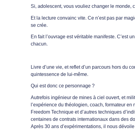
Si, adolescent, vous vouliez changer le monde, ce
Et la lecture convainc vite. Ce n’est pas par magi
se crée.
En fait l’ouvrage est véritable manifeste. C’est u
chacun.
Livre d’une vie, et reflet d’un parcours hors du 
quintessence de lui-même.
Qui est donc ce personnage ?
Autrefois ingénieur de mines à ciel ouvert, et mi
l’expérience du théologien, coach, formateur en
Freedom Technique et d’autres techniques d’indi
centaines de contrats internationaux dans des do
Après 30 ans d’expérimentations, il nous dévoile d