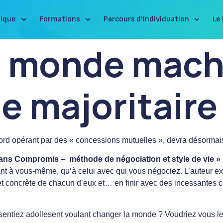
ique
Formations
Parcours d’Individuation
Le 
n monde machi
 majoritaire 
rd opérant par des « concessions mutuelles », devra désormais a
ans Compromis
–
méthode de négociation et style de vie »
tant à vous-même, qu’à celui avec qui vous négociez. L’auteur 
t concrète de chacun d’eux et… en finir avec des incessantes
tiez adollesent voulant changer la monde ? Voudriez vous le v