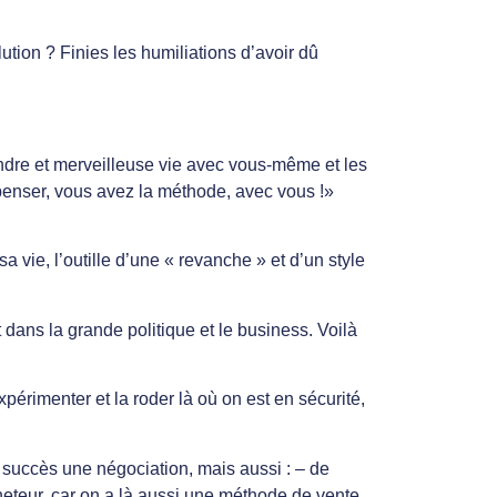
lution ? Finies les humiliations d’avoir dû
ndre et merveilleuse vie avec vous-même et les
 penser, vous avez la méthode, avec vous !»
ie, l’outille d’une « revanche » et d’un style
t dans la grande politique et le business. Voilà
périmenter et la roder là où on est en sécurité,
 succès une négociation, mais aussi : – de
cheteur, car on a là aussi une méthode de vente