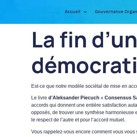
Accueil
Gouvernance Organ
La fin d’u
démocratie
Est-ce que notre modèle sociétal de mise en acco
Le livre
d’Aleksander Piecuch
«
Consensus S
accords qui donnent une entière satisfaction au
opposés, de trouver une synthèse harmonieuse e
le respect de l’autre et pour l’accord mutuel.
Vous rappelez-vous encore comment vous vous sen