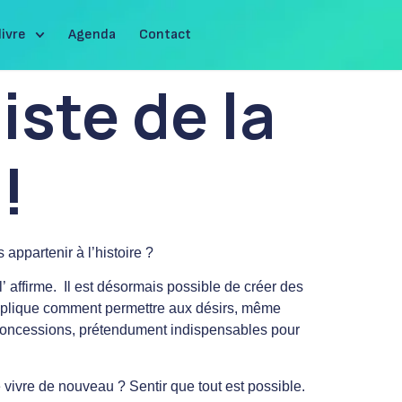
livre
Agenda
Contact
ste de la
!
ppartenir à l’histoire ?
l’
affirme. Il est désormais possible de créer des
explique comment permettre aux désirs, même
 concessions, prétendument indispensables pour
ivre de nouveau ? Sentir que tout est possible.