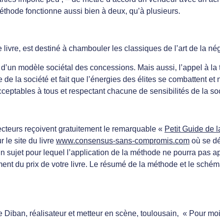
éthode fonctionne aussi bien à deux, qu’à plusieurs.
e livre, est destiné à chambouler les classiques de l’art de la né
fin d’un modèle sociétal des concessions. Mais aussi, l’appel à l
 de la société et fait que l’énergies des élites se combattent e
 acceptables à tous et respectant chacune de sensibilités de la 
ecteurs reçoivent gratuitement le remarquable «
Petit Guide de l
 le site du livre
www.consensus-sans-compromis.com
où se dé
un sujet pour lequel l’application de la méthode ne pourra pas
nt du prix de votre livre. Le résumé de la méthode et le schéma
 Diban, réalisateur et metteur en scène, toulousain, « Pour moi 