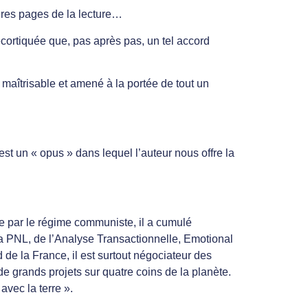
ières pages de la lecture…
décortiquée que, pas après pas, un tel accord
t maîtrisable et amené à la portée de tout un
st un « opus » dans lequel l’auteur nous offre la
ne par le régime communiste, il a cumulé
a PNL, de l’Analyse Transactionnelle, Emotional
 de la France, il est surtout négociateur des
e grands projets sur quatre coins de la planète.
avec la terre ».