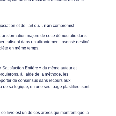
gociation et de l’art du…
non
compromis!
a transformation majore de cette démocratie dans
t neutralisent dans un affrontement insensé destiné
société en même temps.
a Satisfaction Entière
» du même auteur et
roulerons, à l’aide de la méthode, les
 apporter de consensus sans recours aux
 de sa logique, en une seul page plastifiée, sont
ce livre est un de ces arbres qui montrent que la