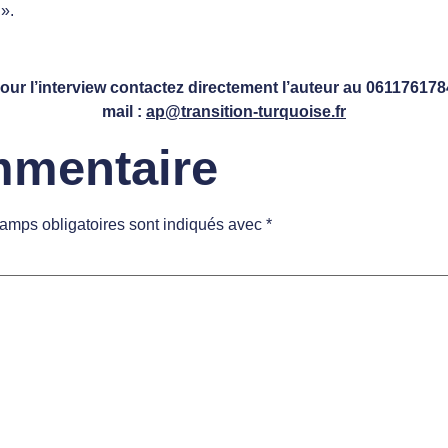
 ».
our l’interview contactez directement l’auteur au 061176178
mail :
ap@transition-turquoise.fr
mmentaire
amps obligatoires sont indiqués avec
*