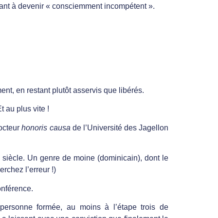
tant à devenir « consciemment incompétent ».
t, en restant plutôt asservis que libérés.
 au plus vite !
docteur
honoris causa
de l’Université des Jagellon
siècle. Un genre de moine (dominicain), dont le
erchez l’erreur !)
onférence.
 personne formée, au moins à l’étape trois de