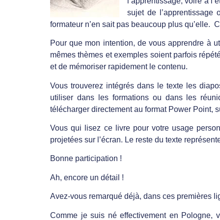
l’apprentissage, voire à l
sujet de l’apprentissage 
formateur n’en sait pas beaucoup plus qu’elle. C
Pour que mon intention, de vous apprendre à util
mêmes thèmes et exemples soient parfois répétés 
et de mémoriser rapidement le contenu.
Vous trouverez intégrés dans le texte les diapo
utiliser dans les formations ou dans les réu
télécharger directement au format Power Point, s
Vous qui lisez ce livre pour votre usage perso
projetées sur l’écran. Le reste du texte représen
Bonne participation !
Ah, encore un détail !
Avez-vous remarqué déjà, dans ces premières li
Comme je suis né effectivement en Pologne, vo