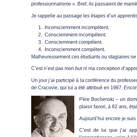
professionnalisme ». Bref, ils passaient de man
Je rappelle au passage les étapes d’un apprenti
Inconsciemment incompétent.
Consciemment incompétent.
Consciemment compétent.
Inconsciemment compétent.
Malheureusement ces étudiants ou stagiaires ne s
C’est n’est pas mon but ni ma conception d’appren
Un jour j’ai participé à la conférence du profess
de Cracovie, qui lui a été attribué en 1987. En
Père Bochenski – un domin
plaisir favori, à 82 ans, é
Aujourd’hui encore je suis
C’est de lui que j’ai ap