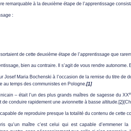
ière remarquable à la deuxième étape de l’apprentissage consis
ssage :
ortaient de cette deuxième étape de l’apprentissage que raremen
tissage, bien au contraire. Il s’agit de vous rendre autonome. Et
eur Josef Maria Bochenski à l’occasion de la remise du titre de 
core au temps des communistes en Pologne.
[1]
e
icain – était l’un des plus grands maîtres de sagesse du XX
tait de conduire rapidement une avionnette à basse altitude.
[2]
(Ch
 capable de reproduire presque la totalité du contenu de cette c
pris qu’un maître c’est celui qui est capable d’emmener la