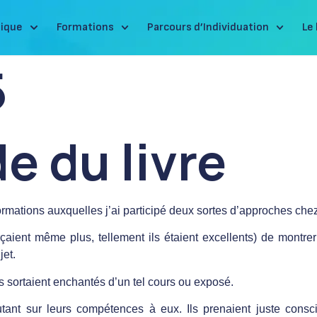
ique
Formations
Parcours d’Individuation
Le 
5
e du livre
mations auxquelles j’ai participé deux sortes d’approches chez 
rçaient même plus, tellement ils étaient excellents) de montrer
jet.
s sortaient enchantés d’un tel cours ou exposé.
tant sur leurs compétences à eux. Ils prenaient juste consci