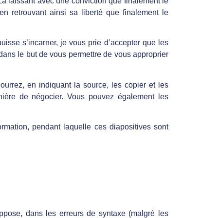
La laissant avec une conviction que finalement le
en retrouvant ainsi sa liberté que finalement le
uisse s’incarner, je vous prie d’accepter que les
 dans le but de vous permettre de vous approprier
urrez, en indiquant la source, les copier et les
anière de négocier. Vous pouvez également les
rmation, pendant laquelle ces diapositives sont
ppose, dans les erreurs de syntaxe (malgré les