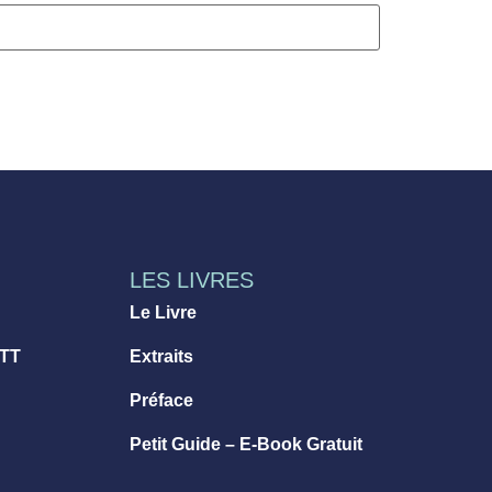
LES LIVRES
Le Livre
 TT
Extraits
Préface
Petit Guide – E-Book Gratuit