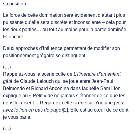
sa position.
La force de cette domination sera évidement d’autant plus
puissante qu’elle sera discrète et inconsciente – cela pour
les deux parties… ou tout au moins pour la partie dominée.
Et encore…
Deux approches d’influence permettant de modifier son
positionnement grégaire se distinguent :
(…)
Rappelez-vous la scène culte de
L’itinéraire d’un enfant
gâté
de Claude Lelouch qui se joue entre Jean-Paul
Belmondo et Richard Anconina dans laquelle Sam Lion
explique au « Petit » de ne jamais s’étonner de ce que les
gens lui disent… Regardez cette scène sur Youtube
(vous
avez le lien en bas de page)
[2]
.
Elle est au cœur de ce dont
je vous parle.
(…)