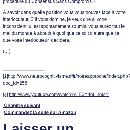
procédure du Consensus Sans Compromis ?
À savoir dans quelle position vous vous trouvez face à votre
interlocuteur. S’il vous domine, je veux dire si votre
inconscient lui est spontanément soumis, vous aurez tout le
mal du monde à aboutir à quoi que ce soit d’autre que ce
que votre interlocuteur décidera.
(…)
[1]
http://www.neurocognitivisme.fr/fr/notreapproche/index.php
doc_id=258
[2]
http://www.youtube.com/watch?v=B3Y4nL_InMY
Chapitre suivant
Commandez la suite
sur Amazon
Laisser un