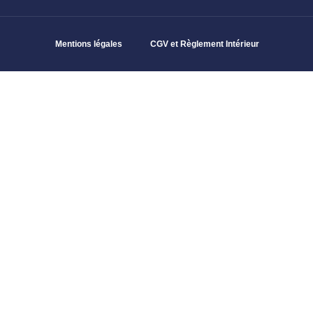
Mentions légales
CGV et Règlement Intérieur