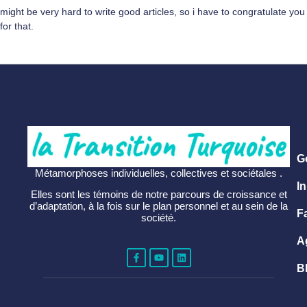
might be very hard to write good articles, so i have to congratulate you
for that.
G
Métamorphoses individuelles, collectives et sociétales .
In
Elles sont les témoins de notre parcours de croissance et
d’adaptation, à la fois sur le plan personnel et au sein de la
F
société.
A
B