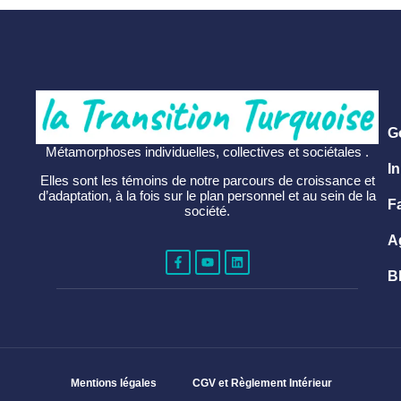
G
Métamorphoses individuelles, collectives et sociétales .
In
Elles sont les témoins de notre parcours de croissance et
d’adaptation, à la fois sur le plan personnel et au sein de la
F
société.
A
B
Mentions légales
CGV et Règlement Intérieur