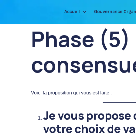
Accueil
Gouvernance Organ
Phase (5)
consensue
Voici la proposition qui vous est faite :
____________
Je vous propose d
votre choix de v