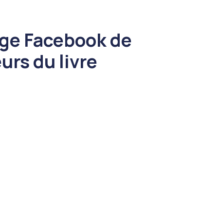
age Facebook de
rs du livre