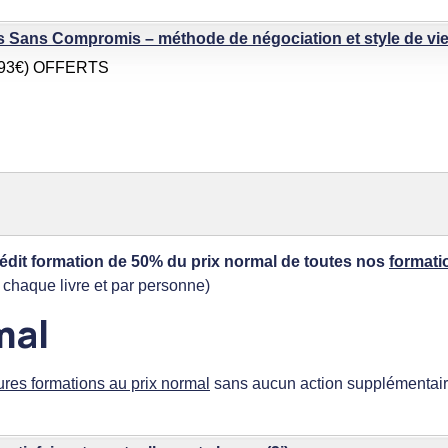
s Sans Compromis – méthode de négociation et style de vie
,93€) OFFERTS
rédit formation de 50% du prix normal de toutes nos
formati
chaque livre et par personne)
mal
ures formations au prix normal
sans aucun action supplémentaire