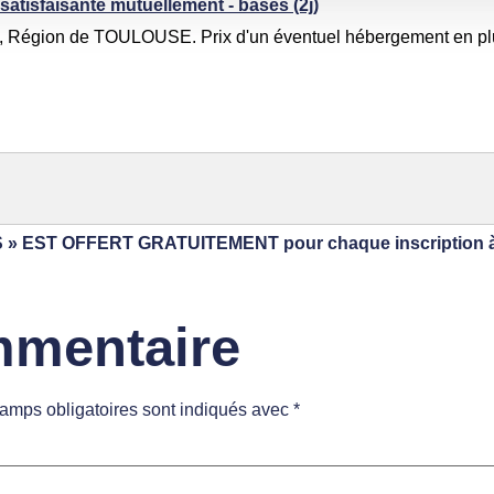
satisfaisante mutuellement - bases (2j)
13, Région de TOULOUSE. Prix d'un éventuel hébergement en pl
ST OFFERT GRATUITEMENT pour chaque inscription à u
mmentaire
amps obligatoires sont indiqués avec
*