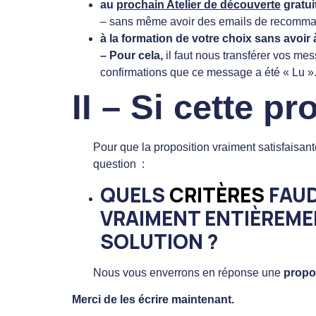
au
prochain Atelier de découverte
gratui
– sans même avoir des emails de recomma
à la formation de votre choix sans avoir 
– Pour cela,
il faut nous transférer vos me
confirmations que ce message a été « Lu ».
II – Si cette p
Pour que la proposition vraiment satisfaisant
question :
QUELS
CRITÈRES
FAUD
VRAIMENT ENTIÈREME
SOLUTION ?
Nous vous enverrons en réponse une
propo
Merci de les écrire maintenant.