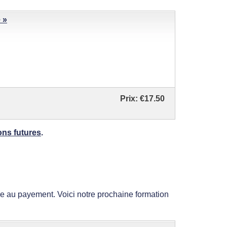
 »
Prix:
€17.50
ons futures
.
 au payement. Voici notre prochaine formation