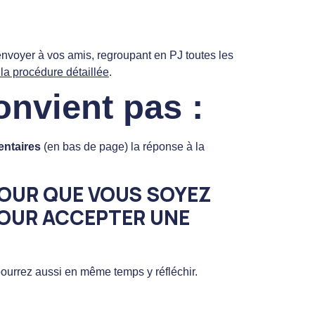
envoyer à vos amis, regroupant en PJ toutes les
 la procédure détaillée
.
onvient pas :
ntaires
(en bas de page) la réponse à la
 POUR QUE VOUS SOYEZ
POUR ACCEPTER UNE
pourrez aussi en même temps y réfléchir.