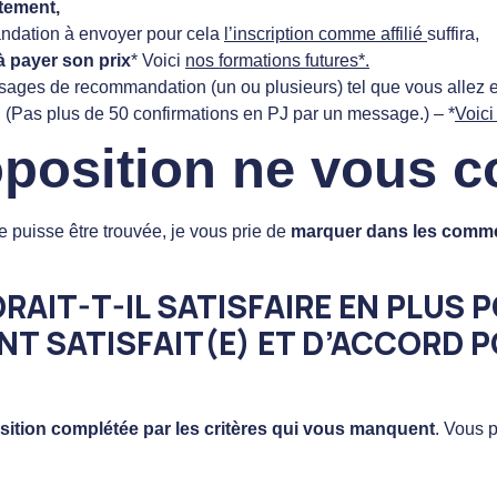
tement,
ndation à envoyer pour cela
l’inscription comme affilié
suffira,
à payer son prix
* Voici
nos formations futures*.
ssages de recommandation (un ou plusieurs) tel que vous allez 
 (Pas plus de 50 confirmations en PJ par un message.) – *
Voici
roposition ne vous c
e puisse être trouvée,
je vous prie de
marquer dans les comme
RAIT-T-IL SATISFAIRE EN PLUS
NT SATISFAIT(E) ET D’ACCORD 
sition complétée par
les critères qui vous manquent
. Vous 