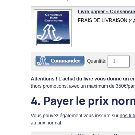
Livre papier « Consensu
FRAIS DE LIVRAISON (4
Quantité:
Attentions ! L’achat du livre vous donne un c
(hors promotions, avec un maximum de 350€/par 
4.
Payer le prix nor
Vous pouvez également vous inscrire sur
nos fut
au prix normal :