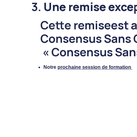
3.
Une
remise exce
Cette remiseest a
Consensus Sans C
« Consensus Sans
Notre
prochaine session
de formation