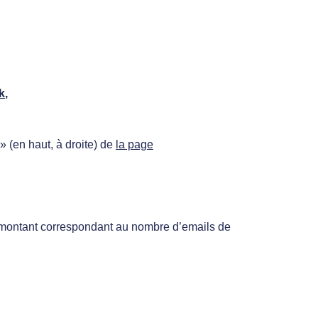
k
,
» (en haut, à droite) de
la page
 montant correspondant au nombre d’emails de