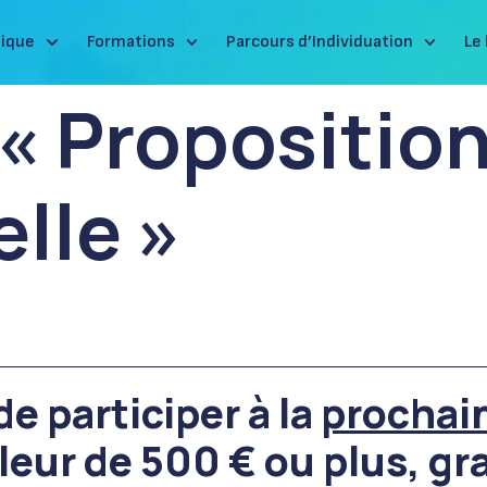
ique
Formations
Parcours d’Individuation
Le 
 « Propositio
lle »
_________________________________________________
e participer à la
prochai
aleur de 500 € ou plus, g