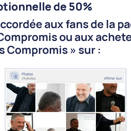
ptionnelle de 50%
ccordée aux fans de la p
ompromis ou aux acheteu
 Compromis » sur :