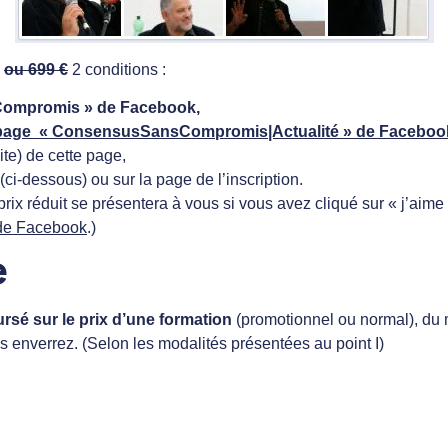
ou 699 €
2 conditions :
Compromis » de Facebook,
 page « ConsensusSansCompromis|Actualité » de Faceboo
ite) de cette page,
 (ci-dessous) ou sur la page de l’inscription.
ix réduit se présentera à vous si vous avez cliqué sur « j’aime 
de Facebook
.)
e
sé sur le prix d’une formation
(promotionnel ou normal), du
 enverrez. (Selon les modalités présentées au point I)