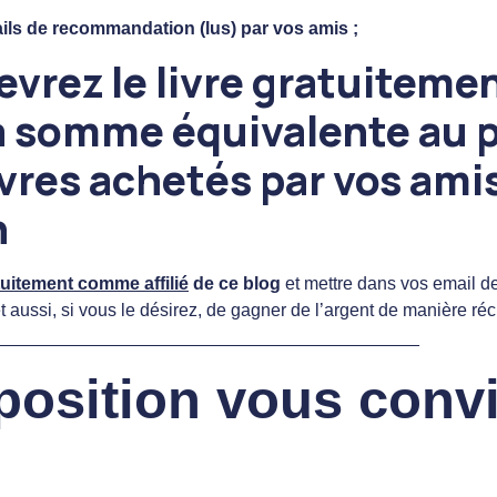
ails de recommandation (lus) par vos amis ;
evrez le livre gratuitemen
 somme équivalente au pri
ivres achetés par vos amis
n
tuitement comme affilié
de ce blog
et mettre dans vos email de
t aussi, si vous le désirez, de gagner de l’argent de manière réc
__________________________________________
oposition vous convi