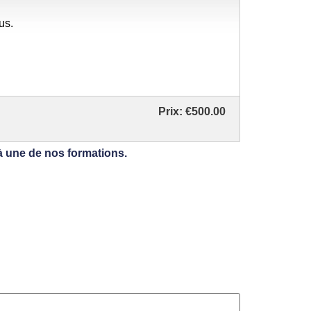
us.
Prix:
€500.00
ne de nos formations.