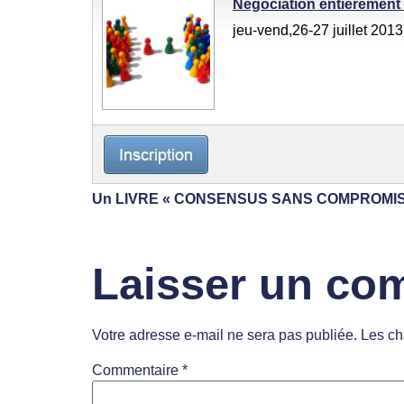
Négociation entièrement 
jeu-vend,26-27 juillet 20
Un
LIVRE « CONSENSUS SANS COMPROMIS » E
Laisser un co
Votre adresse e-mail ne sera pas publiée.
Les ch
Commentaire
*