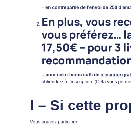
– en contrepartie de l’envoi de 250 d’em
En plus, vous rec
vous préférez… la
17,50€ –
pour 3 l
recommandatio
– pour cela il vous suffi de
s’inscrire gra
obtiendrez à l’inscription. (Cela vous perme
__________________________________
I – Si cette pr
Vous pouvez participer :