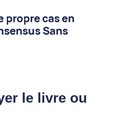
e propre cas en
onsensus Sans
er le livre ou