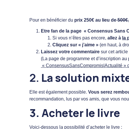
Pour en bénéficier du
prix 250€ au lieu de
500€
,
Etre fan de
la page « Consensus Sans 
Si vous n’êtes pas encore,
allez à
la
Cliquez sur « j’aime »
(en haut, à dro
Laissez votre commentaire
sur cet article
(La page de programme et d’inscription au pr
« ConsensusSansCompromis|Actualité » 
2.
La
solution mixt
Elle est également possible.
Vous serez rembour
recommandation, lus par vos amis, que vous nous
3.
Acheter le livre
Voici-dessous la possibilité d’acheter le livre :