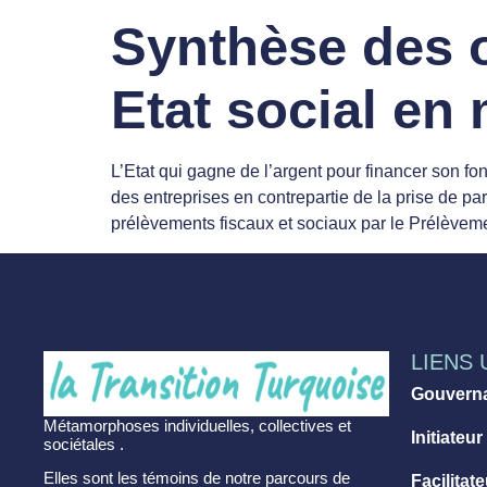
Synthèse des o
Etat social e
L’Etat qui gagne de l’argent pour financer son fo
des entreprises en contrepartie de la prise de par
prélèvements fiscaux et sociaux par le Prélèvem
LIENS 
Gouvern
Métamorphoses individuelles, collectives et
Initiateur
sociétales .
Elles sont les témoins de notre parcours de
Facilitat