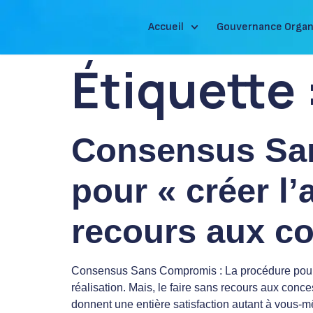
Accueil
Gouvernance Organ
Étiquette 
Consensus San
pour « créer l
recours aux c
Consensus Sans Compromis : La procédure pour «
réalisation. Mais, le faire sans recours aux conce
donnent une entière satisfaction autant à vous-m