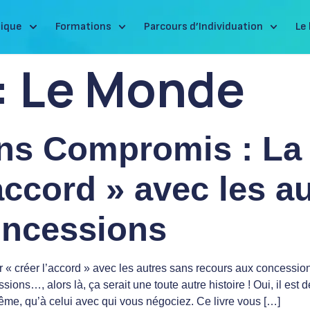
ique
Formations
Parcours d’Individuation
Le 
:
Le Monde
s Compromis : La
’accord » avec les a
oncessions
 créer l’accord » avec les autres sans recours aux concession
ssions…, alors là, ça serait une toute autre histoire ! Oui, il es
ême, qu’à celui avec qui vous négociez. Ce livre vous […]