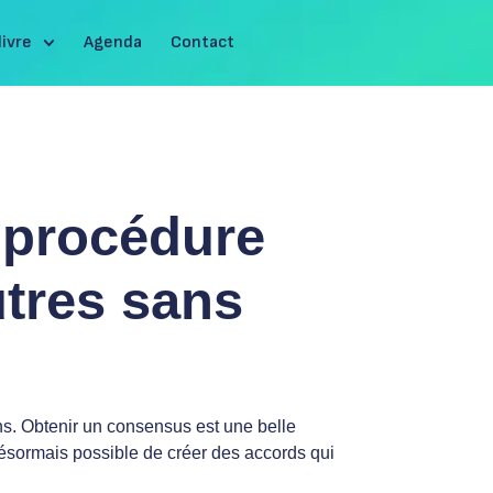
livre
Agenda
Contact
 procédure
utres sans
s. Obtenir un consensus est une belle
t désormais possible de créer des accords qui