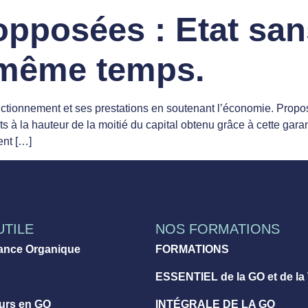
pposées : Etat san
n même temps.
nctionnement et ses prestations en soutenant l’économie. Proposi
ts à la hauteur de la moitié du capital obtenu grâce à cette garan
ent […]
UTILE
NOS FORMATIONS
ance Organique
FORMATIONS
ESSENTIEL de la GO et de la
eurs en GO
INTÉGRALE DE LA GO