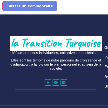
G
Métamorphoses individuelles, collectives et sociétales .
In
Elles sont les témoins de notre parcours de croissance et
d’adaptation, à la fois sur le plan personnel et au sein de la
F
société.
A
B