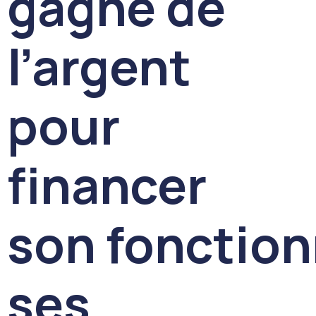
gagne de
l’argent
pour
financer
son fonctio
ses