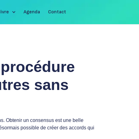
livre
Agenda
Contact
 procédure
utres sans
s. Obtenir un consensus est une belle
t désormais possible de créer des accords qui