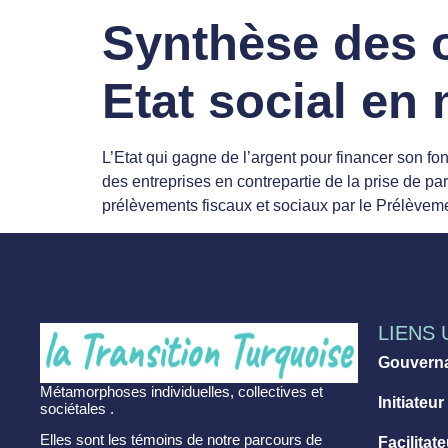
Synthèse des o
Etat social e
L’Etat qui gagne de l’argent pour financer son fo
des entreprises en contrepartie de la prise de par
prélèvements fiscaux et sociaux par le Prélèvem
LIENS 
Gouvern
Métamorphoses individuelles, collectives et
Initiateur
sociétales .
Elles sont les témoins de notre parcours de
Facilitat