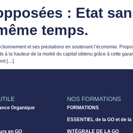
pposées : Etat san
n même temps.
nctionnement et ses prestations en soutenant l’économie. Proposi
ts à la hauteur de la moitié du capital obtenu grâce à cette garan
ent […]
UTILE
NOS FORMATIONS
ance Organique
FORMATIONS
ESSENTIEL de la GO et de la
eurs en GO
INTÉGRALE DE LA GO