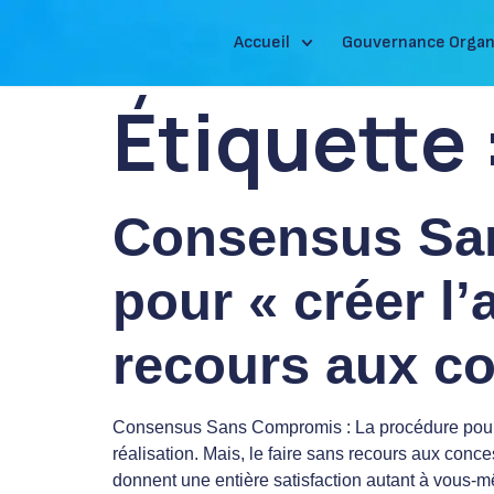
Accueil
Gouvernance Organ
Étiquette 
Consensus San
pour « créer l
recours aux c
Consensus Sans Compromis : La procédure pour «
réalisation. Mais, le faire sans recours aux conce
donnent une entière satisfaction autant à vous-m