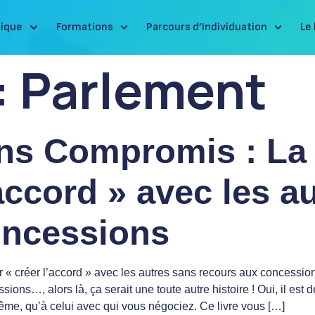
ique
Formations
Parcours d’Individuation
Le 
:
Parlement
s Compromis : La
’accord » avec les a
oncessions
 créer l’accord » avec les autres sans recours aux concession
ssions…, alors là, ça serait une toute autre histoire ! Oui, il es
ême, qu’à celui avec qui vous négociez. Ce livre vous […]