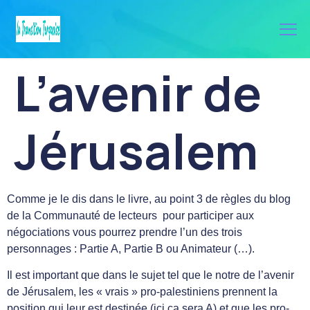
L’avenir de
Jérusalem
Comme je le dis dans le livre, au point 3 de règles du blog
de la Communauté de lecteurs pour participer aux
négociations vous pourrez prendre l’un des trois
personnages : Partie A, Partie B ou Animateur (…).
Il est important que dans le sujet tel que le notre de l’avenir
de Jérusalem, les « vrais » pro-palestiniens prennent la
position qui leur est destinée (ici ça sera A) et que les pro-