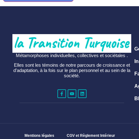
G
Métamorphoses individuelles, collectives et sociétales .
In
Elles sont les témoins de notre parcours de croissance et
d’adaptation, à la fois sur le plan personnel et au sein de la
F
société.
A
B
Mentions légales
CGV et Règlement Intérieur